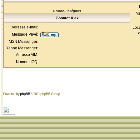
Grioonaute régulier
Me
Contact Alex
Adresse e-mail:
Loca
S
Message Privé:
MSN Messenger:
Yahoo Messenger:
Adresse AIM:
Numéro ICQ:
Powered by
phpBB
© 2001 phpBB Group