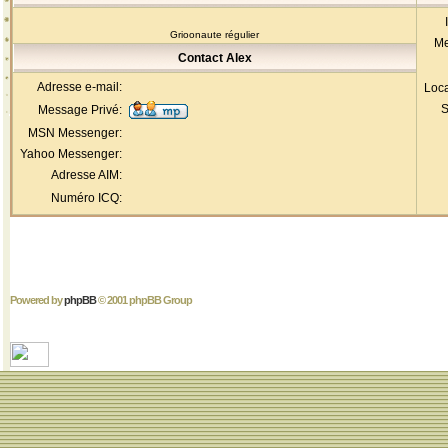
Grioonaute régulier
Me
Contact Alex
Adresse e-mail:
Loca
S
Message Privé:
MSN Messenger:
Yahoo Messenger:
Adresse AIM:
Numéro ICQ:
Powered by
phpBB
© 2001 phpBB Group