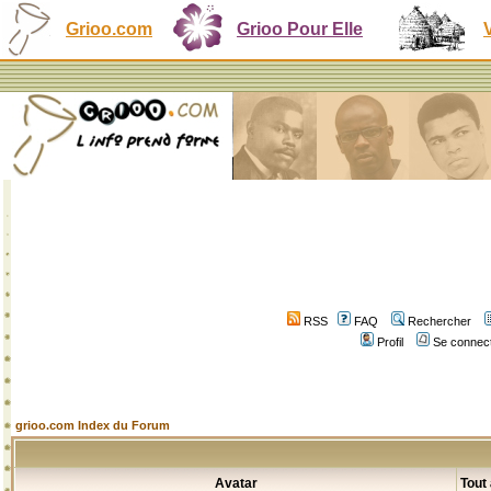
Grioo.com
Grioo Pour Elle
RSS
FAQ
Rechercher
Profil
Se connect
grioo.com Index du Forum
Avatar
Tout