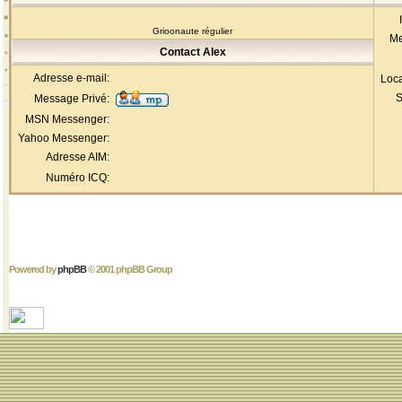
Grioonaute régulier
Me
Contact Alex
Adresse e-mail:
Loca
S
Message Privé:
MSN Messenger:
Yahoo Messenger:
Adresse AIM:
Numéro ICQ:
Powered by
phpBB
© 2001 phpBB Group