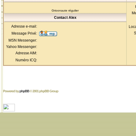
Grioonaute régulier
Me
Contact Alex
Adresse e-mail:
Loca
S
Message Privé:
MSN Messenger:
Yahoo Messenger:
Adresse AIM:
Numéro ICQ:
Powered by
phpBB
© 2001 phpBB Group