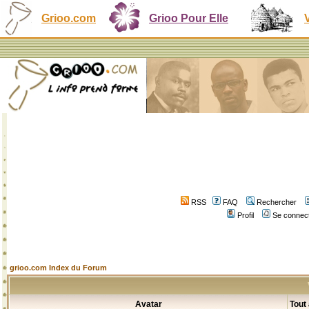
Grioo.com
Grioo Pour Elle
RSS
FAQ
Rechercher
Profil
Se connect
grioo.com Index du Forum
Avatar
Tout