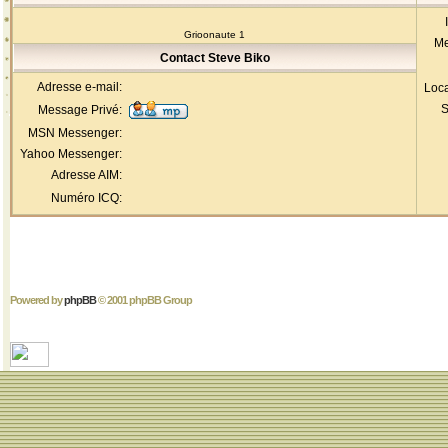
Grioonaute 1
Me
Contact Steve Biko
Adresse e-mail:
Loca
S
Message Privé:
MSN Messenger:
Yahoo Messenger:
Adresse AIM:
Numéro ICQ:
Powered by
phpBB
© 2001 phpBB Group