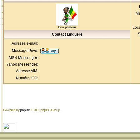
Me
Bon posteur
Loca
S
Contact Linguere
Adresse e-mail:
Message Privé:
MSN Messenger:
Yahoo Messenger:
Adresse AIM:
Numéro ICQ:
Powered by
phpBB
© 2001 phpBB Group