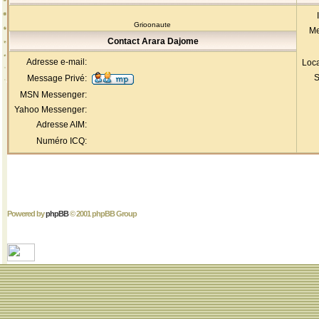
Grioonaute
Me
Contact Arara Dajome
Adresse e-mail:
Loca
S
Message Privé:
MSN Messenger:
Yahoo Messenger:
Adresse AIM:
Numéro ICQ:
Powered by
phpBB
© 2001 phpBB Group