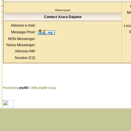
Grioonaute
Me
Contact Arara Dajome
Adresse e-mail:
Loca
S
Message Privé:
MSN Messenger:
Yahoo Messenger:
Adresse AIM:
Numéro ICQ:
Powered by
phpBB
© 2001 phpBB Group