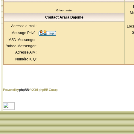
Grioonaute
Me
Contact Arara Dajome
Adresse e-mail:
Loca
S
Message Privé:
MSN Messenger:
Yahoo Messenger:
Adresse AIM:
Numéro ICQ:
Powered by
phpBB
© 2001 phpBB Group