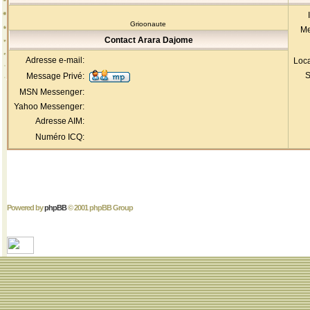
Grioonaute
Me
Contact Arara Dajome
Adresse e-mail:
Loca
S
Message Privé:
MSN Messenger:
Yahoo Messenger:
Adresse AIM:
Numéro ICQ:
Powered by
phpBB
© 2001 phpBB Group