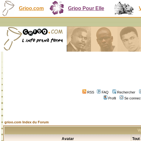
Grioo.com
Grioo Pour Elle
RSS
FAQ
Rechercher
Profil
Se connect
grioo.com Index du Forum
Vo
Avatar
Tout