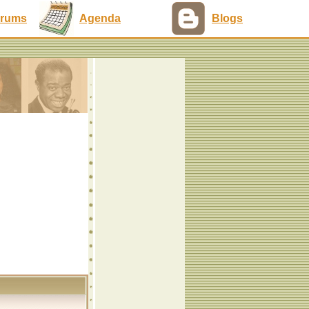
rums
Agenda
Blogs