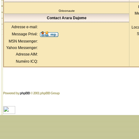
Grioonaute
Me
Contact Arara Dajome
Adresse e-mail:
Loca
S
Message Privé:
MSN Messenger:
Yahoo Messenger:
Adresse AIM:
Numéro ICQ:
Powered by
phpBB
© 2001 phpBB Group