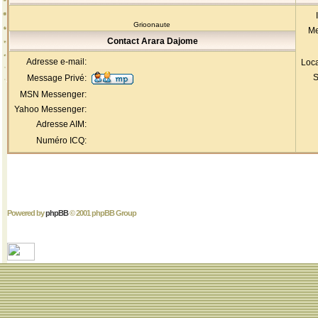
Grioonaute
Me
Contact Arara Dajome
Adresse e-mail:
Loca
S
Message Privé:
MSN Messenger:
Yahoo Messenger:
Adresse AIM:
Numéro ICQ:
Powered by
phpBB
© 2001 phpBB Group