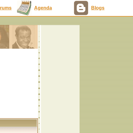
rums
Agenda
Blogs