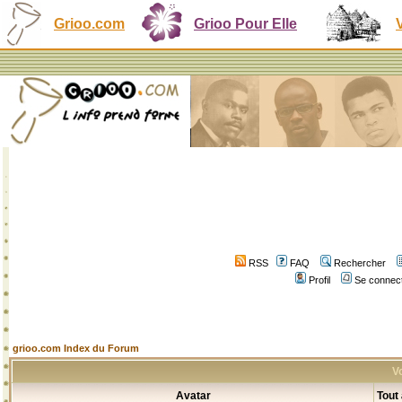
Grioo.com
Grioo Pour Elle
RSS
FAQ
Rechercher
Profil
Se connect
grioo.com Index du Forum
Vo
Avatar
Tout