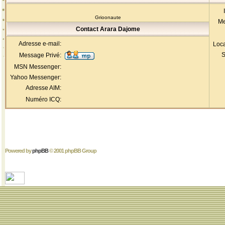
Grioonaute
Me
Contact Arara Dajome
Adresse e-mail:
Loca
S
Message Privé:
MSN Messenger:
Yahoo Messenger:
Adresse AIM:
Numéro ICQ:
Powered by
phpBB
© 2001 phpBB Group