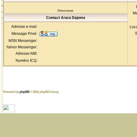
Grioonaute
Me
Contact Arara Dajome
Adresse e-mail:
Loca
S
Message Privé:
MSN Messenger:
Yahoo Messenger:
Adresse AIM:
Numéro ICQ:
Powered by
phpBB
© 2001 phpBB Group