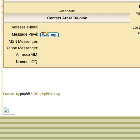
Grioonaute
Me
Contact Arara Dajome
Adresse e-mail:
Loca
S
Message Privé:
MSN Messenger:
Yahoo Messenger:
Adresse AIM:
Numéro ICQ:
Powered by
phpBB
© 2001 phpBB Group