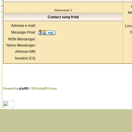
Grioonaute 1
Me
Contact sang froid
Adresse e-mail:
Loca
S
Message Privé:
MSN Messenger:
Yahoo Messenger:
Adresse AIM:
Numéro ICQ:
Powered by
phpBB
© 2001 phpBB Group