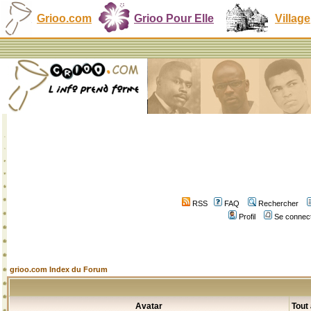
Grioo.com
Grioo Pour Elle
Village
RSS
FAQ
Rechercher
Profil
Se connect
grioo.com Index du Forum
Avatar
Tout