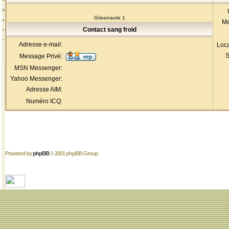
Grioonaute 1
Me
Contact sang froid
Adresse e-mail:
Loca
S
Message Privé:
MSN Messenger:
Yahoo Messenger:
Adresse AIM:
Numéro ICQ:
Powered by
phpBB
© 2001 phpBB Group