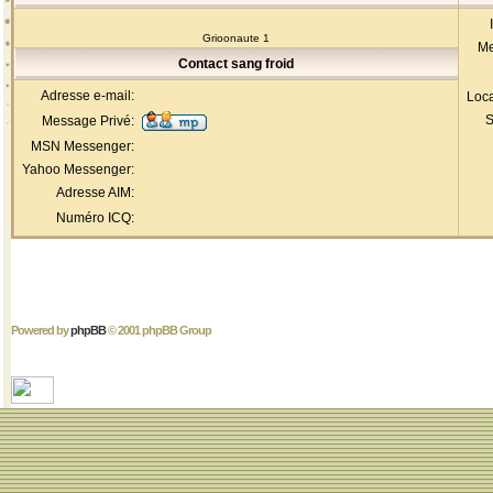
Grioonaute 1
Me
Contact sang froid
Adresse e-mail:
Loca
S
Message Privé:
MSN Messenger:
Yahoo Messenger:
Adresse AIM:
Numéro ICQ:
Powered by
phpBB
© 2001 phpBB Group