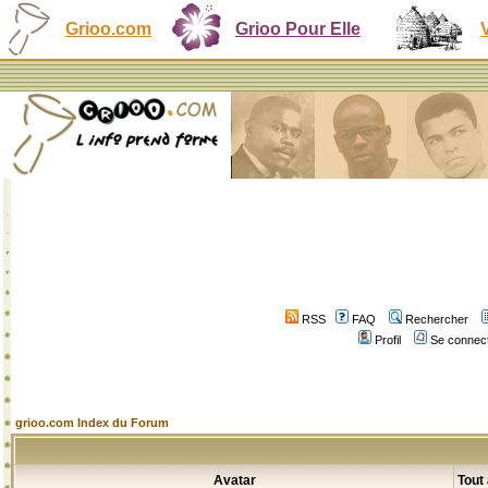
Grioo.com
Grioo Pour Elle
RSS
FAQ
Rechercher
Profil
Se connect
grioo.com Index du Forum
Avatar
Tout