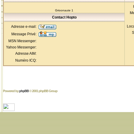
Grioonaute 1
Me
Contact Hopto
Loca
Adresse e-mail:
S
Message Privé:
MSN Messenger:
Yahoo Messenger:
Adresse AIM:
Numéro ICQ:
Powered by
phpBB
© 2001 phpBB Group