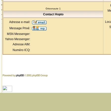
Grioonaute 1
Me
Contact Hopto
Loca
Adresse e-mail:
S
Message Privé:
MSN Messenger:
Yahoo Messenger:
Adresse AIM:
Numéro ICQ:
Powered by
phpBB
© 2001 phpBB Group