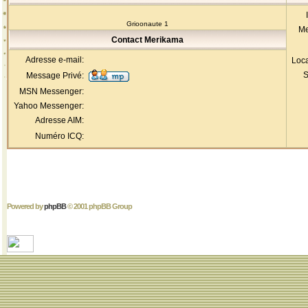
Grioonaute 1
Me
Contact Merikama
Adresse e-mail:
Loca
S
Message Privé:
MSN Messenger:
Yahoo Messenger:
Adresse AIM:
Numéro ICQ:
Powered by
phpBB
© 2001 phpBB Group