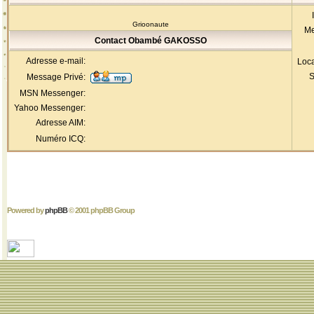
Grioonaute
Me
Contact Obambé GAKOSSO
Adresse e-mail:
Loca
S
Message Privé:
MSN Messenger:
Yahoo Messenger:
Adresse AIM:
Numéro ICQ:
Powered by
phpBB
© 2001 phpBB Group