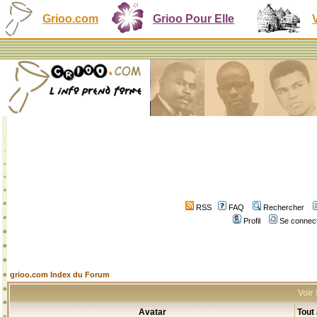
Grioo.com
Grioo Pour Elle
RSS
FAQ
Rechercher
Profil
Se connect
grioo.com Index du Forum
Voir
Avatar
Tout