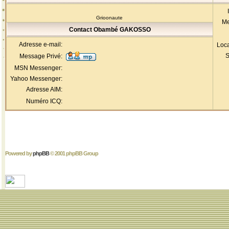
Grioonaute
Me
Contact Obambé GAKOSSO
Adresse e-mail:
Loca
S
Message Privé:
MSN Messenger:
Yahoo Messenger:
Adresse AIM:
Numéro ICQ:
Powered by
phpBB
© 2001 phpBB Group