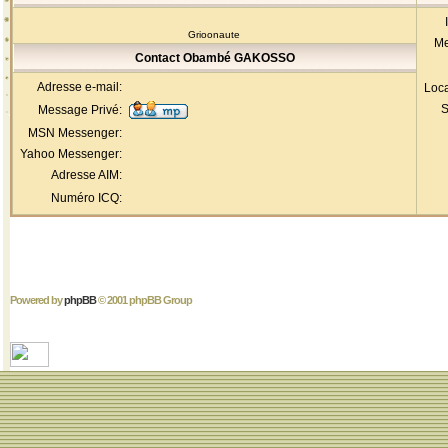
Grioonaute
Me
Contact Obambé GAKOSSO
Adresse e-mail:
Loca
S
Message Privé:
MSN Messenger:
Yahoo Messenger:
Adresse AIM:
Numéro ICQ:
Powered by
phpBB
© 2001 phpBB Group