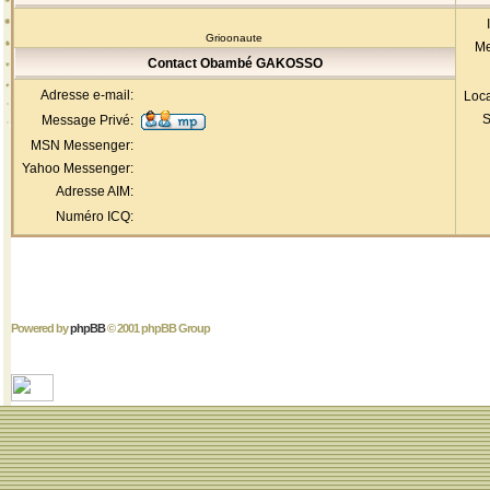
Grioonaute
Me
Contact Obambé GAKOSSO
Adresse e-mail:
Loca
S
Message Privé:
MSN Messenger:
Yahoo Messenger:
Adresse AIM:
Numéro ICQ:
Powered by
phpBB
© 2001 phpBB Group