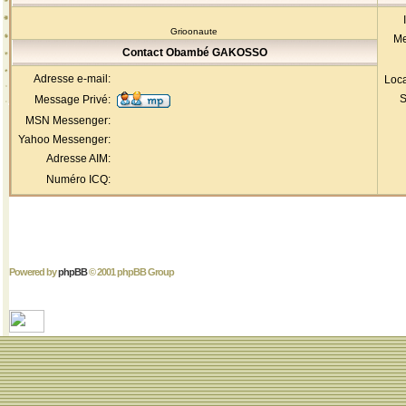
Grioonaute
Me
Contact Obambé GAKOSSO
Adresse e-mail:
Loca
S
Message Privé:
MSN Messenger:
Yahoo Messenger:
Adresse AIM:
Numéro ICQ:
Powered by
phpBB
© 2001 phpBB Group