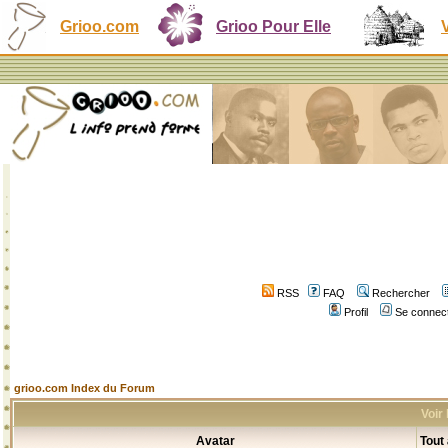
Grioo.com
Grioo Pour Elle
RSS
FAQ
Rechercher
Profil
Se connect
grioo.com Index du Forum
Voir
Avatar
Tout