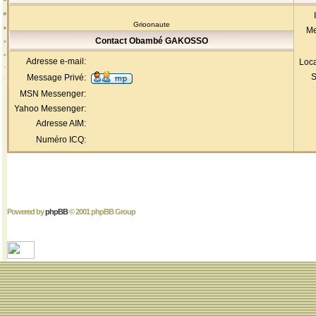
Grioonaute
Me
Contact Obambé GAKOSSO
Adresse e-mail:
Loca
S
Message Privé:
MSN Messenger:
Yahoo Messenger:
Adresse AIM:
Numéro ICQ:
Powered by
phpBB
© 2001 phpBB Group