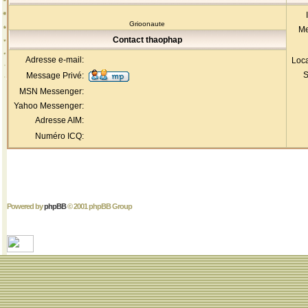
Grioonaute
Me
Contact thaophap
Adresse e-mail:
Loca
S
Message Privé:
MSN Messenger:
Yahoo Messenger:
Adresse AIM:
Numéro ICQ:
Powered by
phpBB
© 2001 phpBB Group