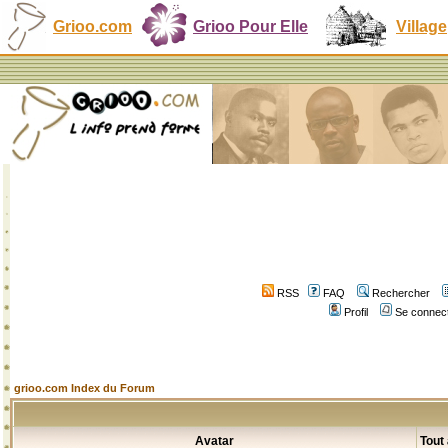
Grioo.com
Grioo Pour Elle
Village
RSS
FAQ
Rechercher
Profil
Se connect
grioo.com Index du Forum
Avatar
Tout