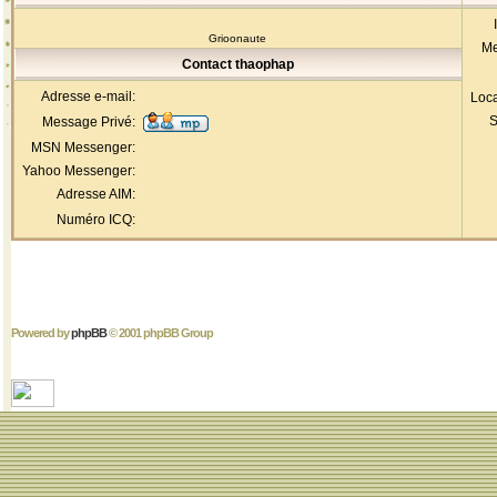
Grioonaute
Me
Contact thaophap
Adresse e-mail:
Loca
S
Message Privé:
MSN Messenger:
Yahoo Messenger:
Adresse AIM:
Numéro ICQ:
Powered by
phpBB
© 2001 phpBB Group