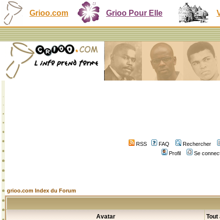
Grioo.com
Grioo Pour Elle
RSS
FAQ
Rechercher
Profil
Se connect
grioo.com Index du Forum
Avatar
Tout