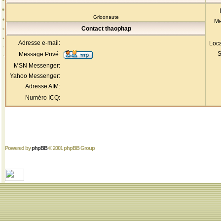
Grioonaute
Me
Contact thaophap
Adresse e-mail:
Loca
S
Message Privé:
MSN Messenger:
Yahoo Messenger:
Adresse AIM:
Numéro ICQ:
Powered by
phpBB
© 2001 phpBB Group