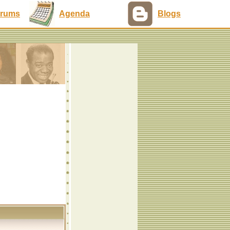
rums
Agenda
Blogs