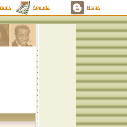
rums
Agenda
Blogs