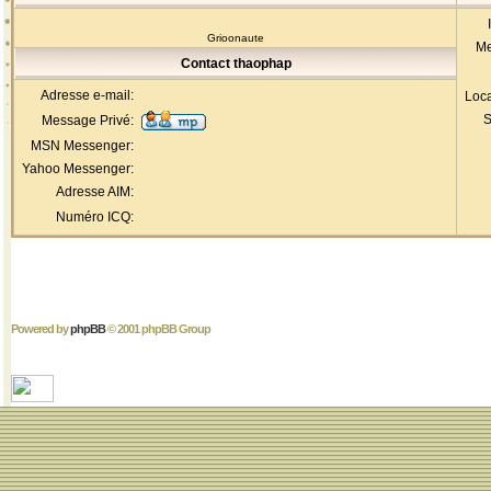
Grioonaute
Me
Contact thaophap
Adresse e-mail:
Loca
S
Message Privé:
MSN Messenger:
Yahoo Messenger:
Adresse AIM:
Numéro ICQ:
Powered by
phpBB
© 2001 phpBB Group