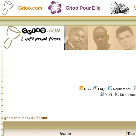
Grioo.com
Grioo Pour Elle
RSS
FAQ
Rechercher
Profil
Se connect
grioo.com Index du Forum
Avatar
Tout