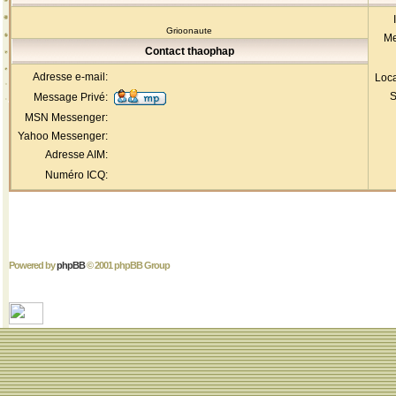
Grioonaute
Me
Contact thaophap
Adresse e-mail:
Loca
S
Message Privé:
MSN Messenger:
Yahoo Messenger:
Adresse AIM:
Numéro ICQ:
Powered by
phpBB
© 2001 phpBB Group