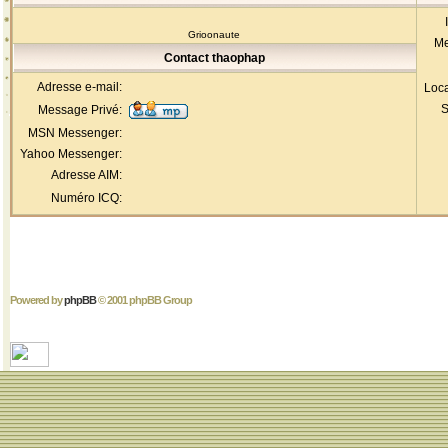
Grioonaute
Me
Contact thaophap
Adresse e-mail:
Loca
S
Message Privé:
MSN Messenger:
Yahoo Messenger:
Adresse AIM:
Numéro ICQ:
Powered by
phpBB
© 2001 phpBB Group