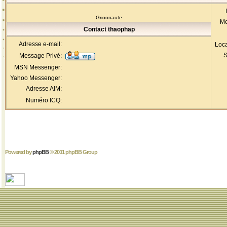
Grioonaute
Me
Contact thaophap
Adresse e-mail:
Loca
S
Message Privé:
MSN Messenger:
Yahoo Messenger:
Adresse AIM:
Numéro ICQ:
Powered by
phpBB
© 2001 phpBB Group