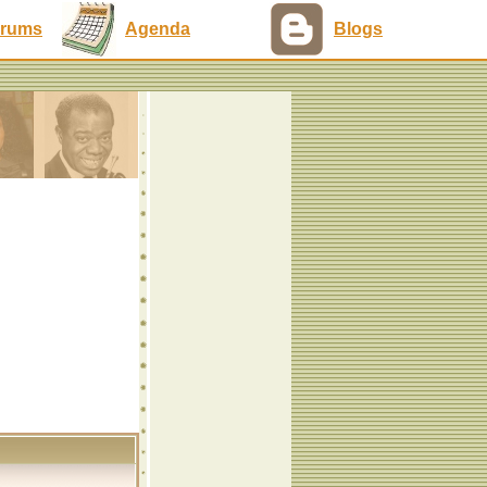
rums
Agenda
Blogs