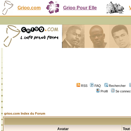
Grioo.com
Grioo Pour Elle
RSS
FAQ
Rechercher
Profil
Se connect
grioo.com Index du Forum
Avatar
Tout