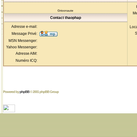
Grioonaute
Me
Contact thaophap
Adresse e-mail:
Loca
S
Message Privé:
MSN Messenger:
Yahoo Messenger:
Adresse AIM:
Numéro ICQ:
Powered by
phpBB
© 2001 phpBB Group