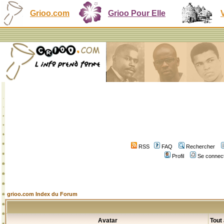
Grioo.com
Grioo Pour Elle
RSS
FAQ
Rechercher
Profil
Se connect
grioo.com Index du Forum
Avatar
Tout