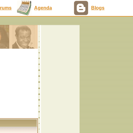
rums
Agenda
Blogs