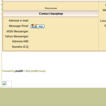
Grioonaute
Me
Contact thaophap
Adresse e-mail:
Loca
S
Message Privé:
MSN Messenger:
Yahoo Messenger:
Adresse AIM:
Numéro ICQ:
Powered by
phpBB
© 2001 phpBB Group