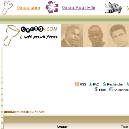
Grioo.com
Grioo Pour Elle
RSS
FAQ
Rechercher
Profil
Se connect
grioo.com Index du Forum
Avatar
Tout