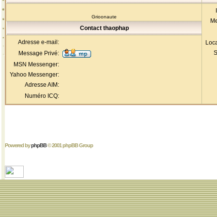
Grioonaute
Me
Contact thaophap
Adresse e-mail:
Loca
S
Message Privé:
MSN Messenger:
Yahoo Messenger:
Adresse AIM:
Numéro ICQ:
Powered by
phpBB
© 2001 phpBB Group