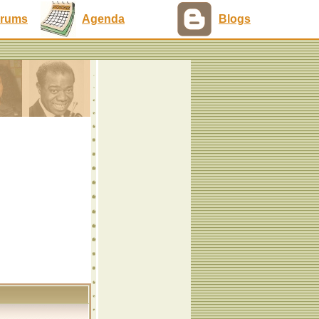
rums
Agenda
Blogs