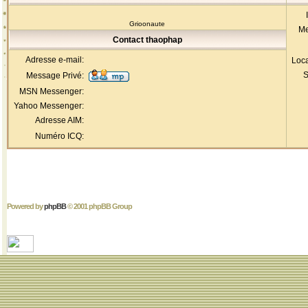
Grioonaute
Me
Contact thaophap
Adresse e-mail:
Loca
S
Message Privé:
MSN Messenger:
Yahoo Messenger:
Adresse AIM:
Numéro ICQ:
Powered by
phpBB
© 2001 phpBB Group