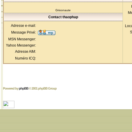
Grioonaute
Me
Contact thaophap
Adresse e-mail:
Loca
S
Message Privé:
MSN Messenger:
Yahoo Messenger:
Adresse AIM:
Numéro ICQ:
Powered by
phpBB
© 2001 phpBB Group