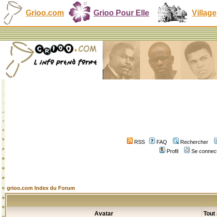
Grioo.com
Grioo Pour Elle
Village
RSS
FAQ
Rechercher
Profil
Se connect
grioo.com Index du Forum
Avatar
Tout