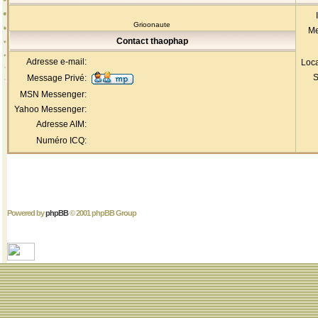
Grioonaute
Me
Contact thaophap
Adresse e-mail:
Loca
S
Message Privé:
MSN Messenger:
Yahoo Messenger:
Adresse AIM:
Numéro ICQ:
Powered by
phpBB
© 2001 phpBB Group