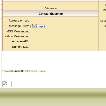
Grioonaute
Me
Contact thaophap
Adresse e-mail:
Loca
S
Message Privé:
MSN Messenger:
Yahoo Messenger:
Adresse AIM:
Numéro ICQ:
Powered by
phpBB
© 2001 phpBB Group