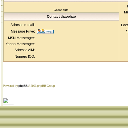
Grioonaute
Me
Contact thaophap
Adresse e-mail:
Loca
S
Message Privé:
MSN Messenger:
Yahoo Messenger:
Adresse AIM:
Numéro ICQ:
Powered by
phpBB
© 2001 phpBB Group