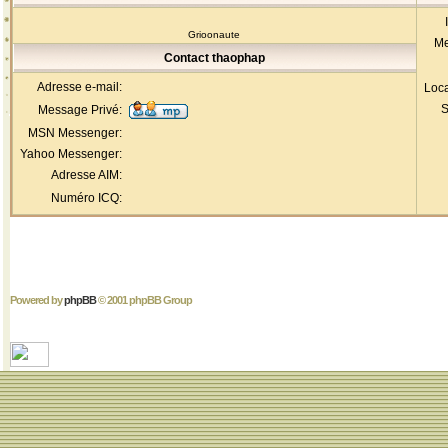
Grioonaute
Me
Contact thaophap
Adresse e-mail:
Loca
S
Message Privé:
MSN Messenger:
Yahoo Messenger:
Adresse AIM:
Numéro ICQ:
Powered by
phpBB
© 2001 phpBB Group