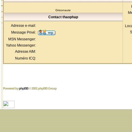
Grioonaute
Me
Contact thaophap
Adresse e-mail:
Loca
S
Message Privé:
MSN Messenger:
Yahoo Messenger:
Adresse AIM:
Numéro ICQ:
Powered by
phpBB
© 2001 phpBB Group