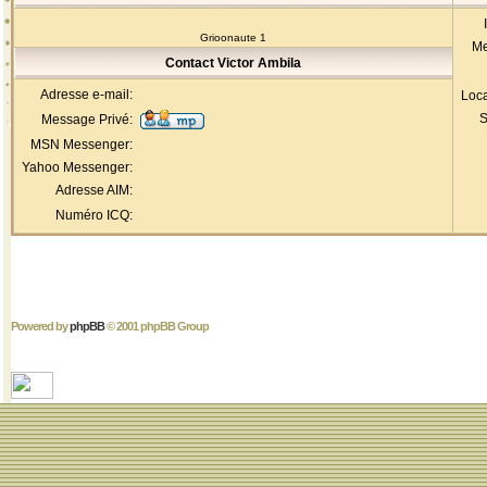
Grioonaute 1
Me
Contact Victor Ambila
Adresse e-mail:
Loca
S
Message Privé:
MSN Messenger:
Yahoo Messenger:
Adresse AIM:
Numéro ICQ:
Powered by
phpBB
© 2001 phpBB Group