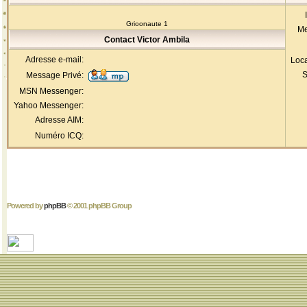
Grioonaute 1
Me
Contact Victor Ambila
Adresse e-mail:
Loca
S
Message Privé:
MSN Messenger:
Yahoo Messenger:
Adresse AIM:
Numéro ICQ:
Powered by
phpBB
© 2001 phpBB Group