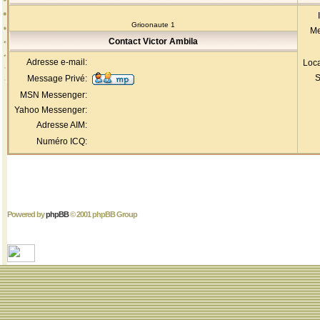
Grioonaute 1
Me
Contact Victor Ambila
Adresse e-mail:
Loca
S
Message Privé:
MSN Messenger:
Yahoo Messenger:
Adresse AIM:
Numéro ICQ:
Powered by
phpBB
© 2001 phpBB Group