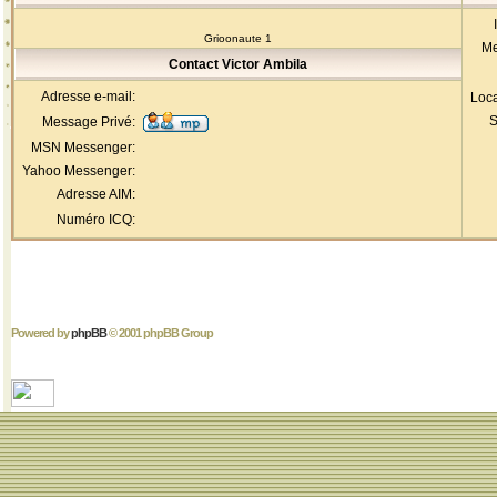
Grioonaute 1
Me
Contact Victor Ambila
Adresse e-mail:
Loca
S
Message Privé:
MSN Messenger:
Yahoo Messenger:
Adresse AIM:
Numéro ICQ:
Powered by
phpBB
© 2001 phpBB Group