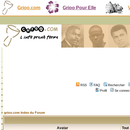
Grioo.com
Grioo Pour Elle
RSS
FAQ
Rechercher
Profil
Se connect
grioo.com Index du Forum
Avatar
Tout