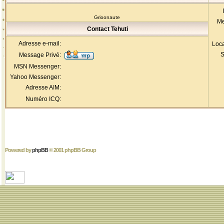
Grioonaute
Me
Contact Tehuti
Adresse e-mail:
Loca
S
Message Privé:
MSN Messenger:
Yahoo Messenger:
Adresse AIM:
Numéro ICQ:
Powered by
phpBB
© 2001 phpBB Group